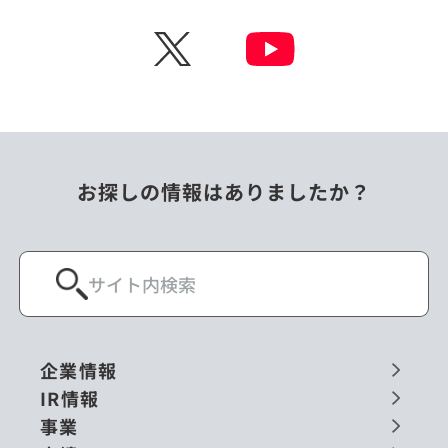
チェコ
中国
X
ニュージーランド
パラオ
フィリピン
ベトナム
ポーランド
マレーシア
お探しの情報はありましたか？
ミャンマー
メキシコ
ロシア
閉じる
企業情報
IR情報
事業