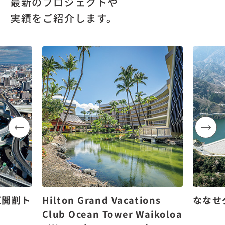
最新のプロジェクトや
実績をご紹介します。
区開削ト
Hilton Grand Vacations
ななせ
Club Ocean Tower Waikoloa