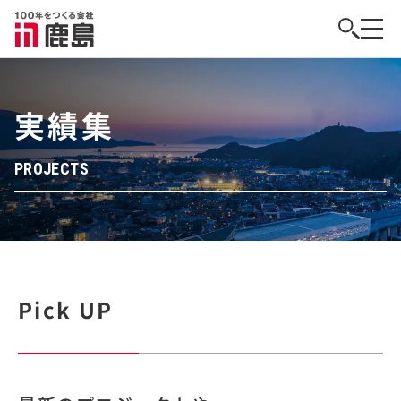
実績集
PROJECTS
Pick UP