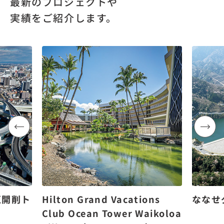
最新のプロジェクトや
実績をご紹介します。
区開削ト
Hilton Grand Vacations
ななせ
Club Ocean Tower Waikoloa