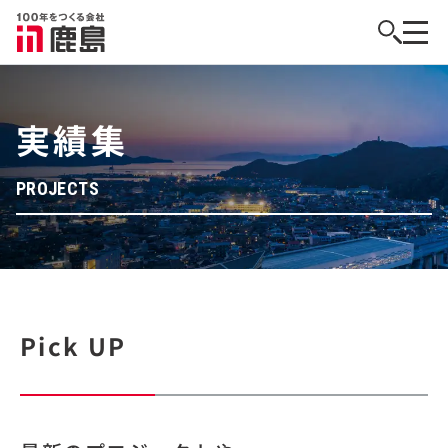
実績集
PROJECTS
Pick UP