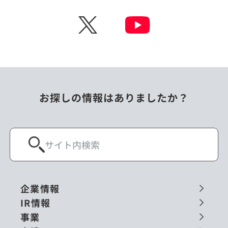
チェコ
中国
X
ニュージーランド
パラオ
フィリピン
ベトナム
ポーランド
マレーシア
お探しの情報はありましたか？
ミャンマー
メキシコ
ロシア
閉じる
企業情報
IR情報
事業