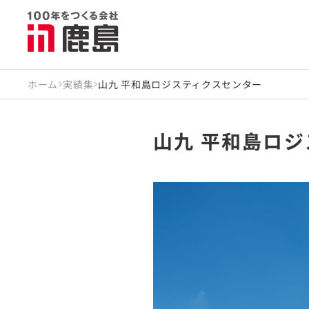
ホーム
実績集
山九 平和島ロジスティクスセンター
山九 平和島ロ