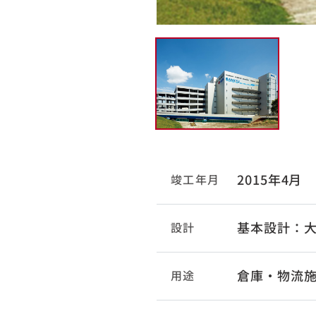
2015年4月
竣工年月
基本設計：大
設計
倉庫・物流
用途