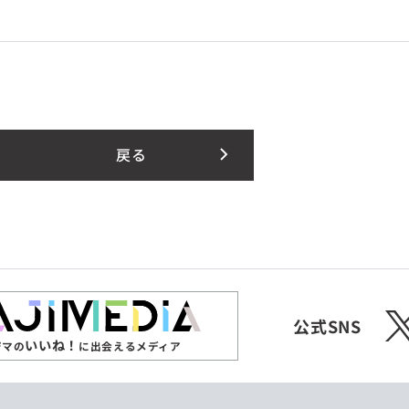
戻る
X
公式SNS
いいね！
ジマの
に出会えるメディア