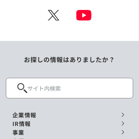
チェコ
中国
X
ニュージーランド
パラオ
フィリピン
ベトナム
ポーランド
マレーシア
お探しの情報はありましたか？
ミャンマー
メキシコ
ロシア
閉じる
企業情報
IR情報
事業