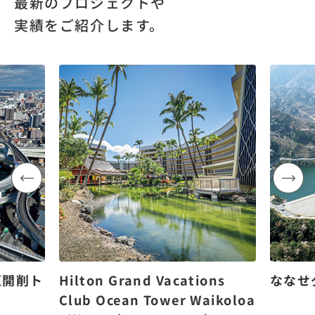
最新のプロジェクトや
実績をご紹介します。
区開削ト
Hilton Grand Vacations
ななせ
Club Ocean Tower Waikoloa