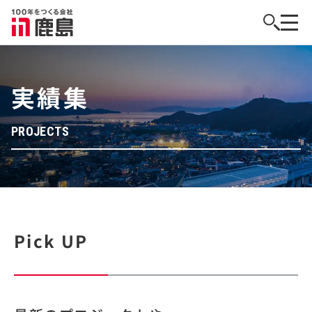
実績集
PROJECTS
Pick UP