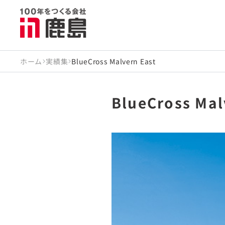
ホーム
実績集
BlueCross Malvern East
BlueCross Mal