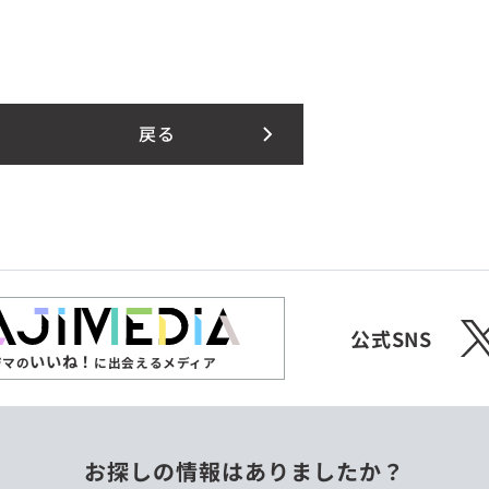
戻る
X
公式SNS
いいね！
ジマの
に出会えるメディア
お探しの情報はありましたか？