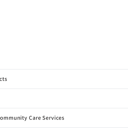
cts
Community Care Services