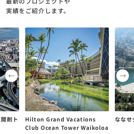
最新のプロジェクトや
実績をご紹介します。
区開削ト
Hilton Grand Vacations
ななせ
Club Ocean Tower Waikoloa