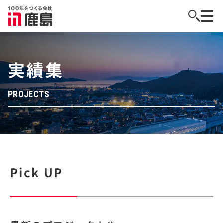
実績集
PROJECTS
Pick UP