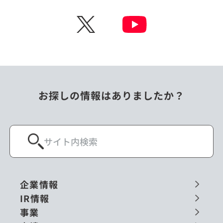
チェコ
中国
X
ニュージーランド
パラオ
フィリピン
ベトナム
ポーランド
マレーシア
お探しの情報はありましたか？
ミャンマー
メキシコ
ロシア
閉じる
企業情報
IR情報
事業