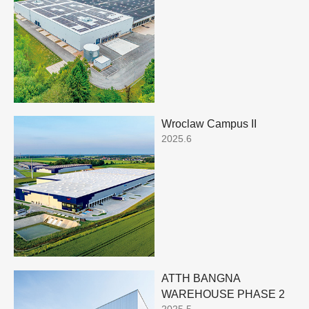
Wroclaw Campus II
2025.6
ATTH BANGNA
WAREHOUSE PHASE 2
2025.5