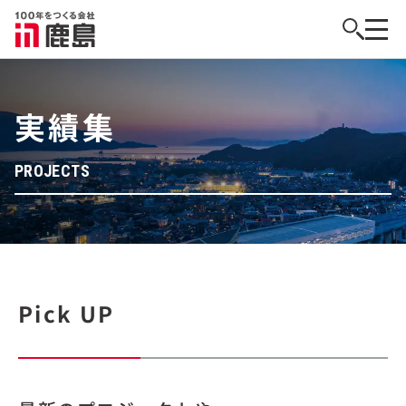
実績集
PROJECTS
Pick UP