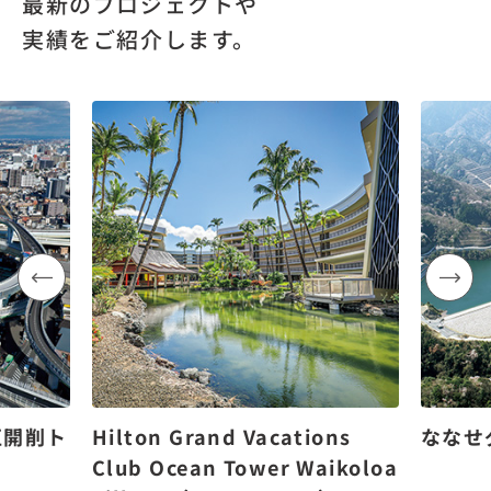
最新のプロジェクトや
実績をご紹介します。
区開削ト
Hilton Grand Vacations
ななせ
Club Ocean Tower Waikoloa