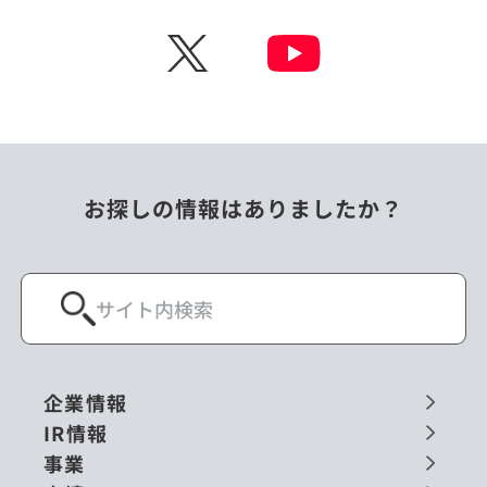
チェコ
中国
X
ニュージーランド
パラオ
フィリピン
ベトナム
ポーランド
マレーシア
お探しの情報はありましたか？
ミャンマー
メキシコ
ロシア
閉じる
企業情報
IR情報
事業