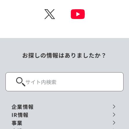
チェコ
中国
X
ニュージーランド
パラオ
フィリピン
ベトナム
ポーランド
マレーシア
お探しの情報はありましたか？
ミャンマー
メキシコ
ロシア
閉じる
企業情報
IR情報
事業