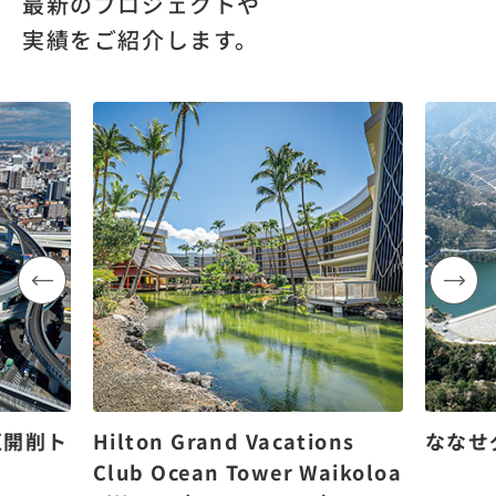
最新のプロジェクトや
実績をご紹介します。
区開削ト
Hilton Grand Vacations
ななせ
Club Ocean Tower Waikoloa