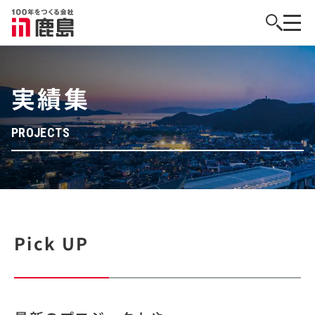
実績集
PROJECTS
Pick UP