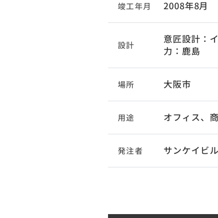
2008年8月
竣工年月
意匠設計：イ
設計
力：鹿島
大阪市
場所
オフィス、
用途
サンケイビ
発注者