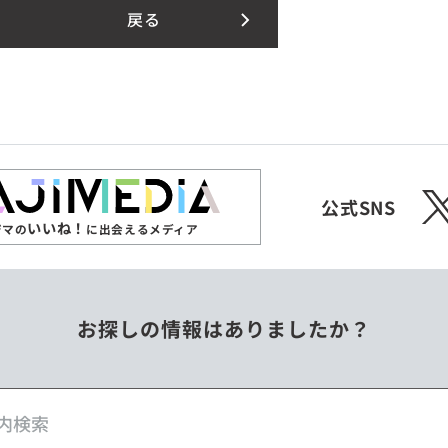
戻る
X
公式SNS
いいね！
ジマの
に出会えるメディア
お探しの情報はありましたか？