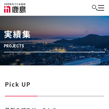
実績集
PROJECTS
Pick UP