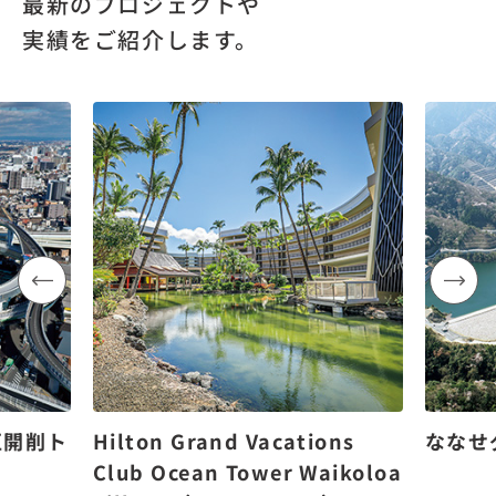
最新のプロジェクトや
実績をご紹介します。
区開削ト
Hilton Grand Vacations
ななせ
Club Ocean Tower Waikoloa