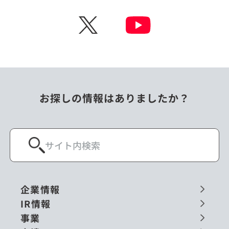
チェコ
中国
X
ニュージーランド
パラオ
フィリピン
ベトナム
ポーランド
マレーシア
お探しの情報はありましたか？
ミャンマー
メキシコ
ロシア
閉じる
企業情報
IR情報
事業