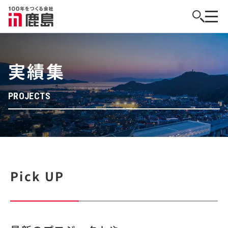
実績集
PROJECTS
Pick UP