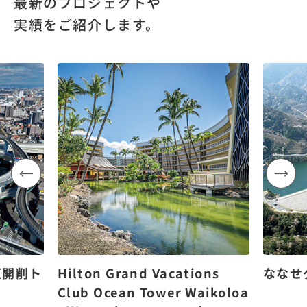
最新のプロジェクトや
実績をご紹介します。
区開削ト
Hilton Grand Vacations
ななせ
Club Ocean Tower Waikoloa