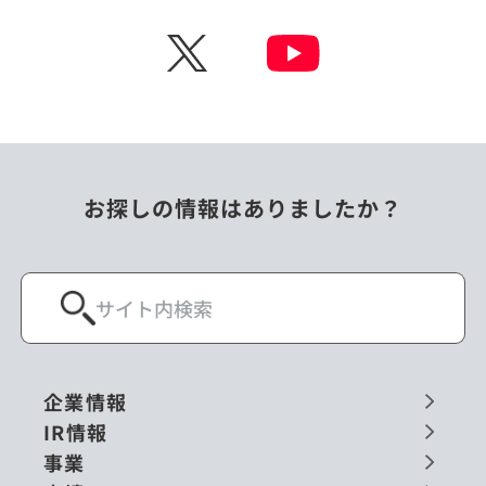
チェコ
中国
X
ニュージーランド
パラオ
フィリピン
ベトナム
ポーランド
マレーシア
お探しの情報はありましたか？
ミャンマー
メキシコ
ロシア
閉じる
企業情報
IR情報
事業