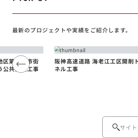
最新のプロジェクトや
実績をご紹介します。
地区第一種市街
阪神高速道路 海老江工区開削
う公共施設工事
ネル工事