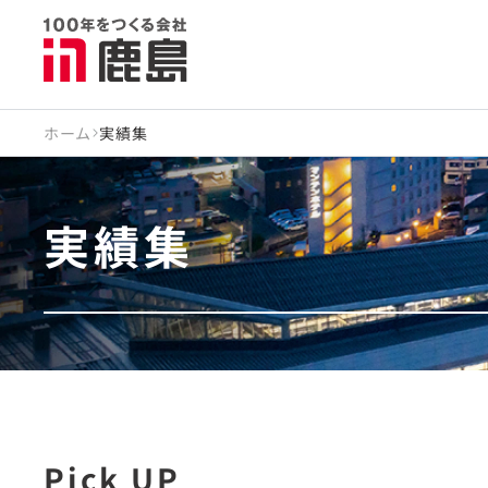
ホーム
実績集
実績集
Pick UP