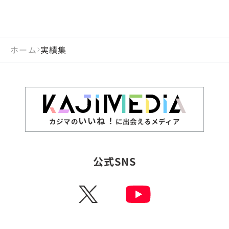
ホーム
実績集
いいね！
カジマの
に出会えるメディア
公式SNS
X