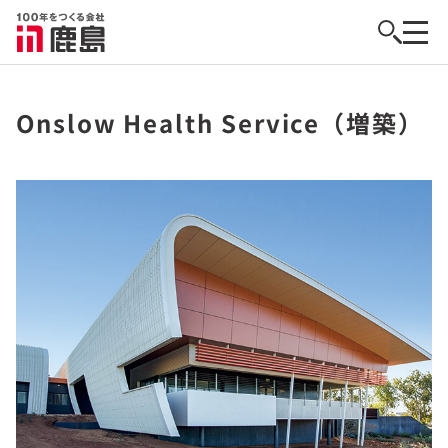
Onslow Health Service（増築）