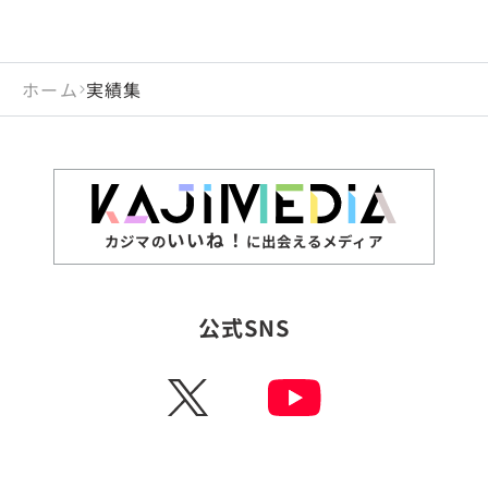
ホーム
実績集
いいね！
カジマの
に出会えるメディア
公式SNS
X