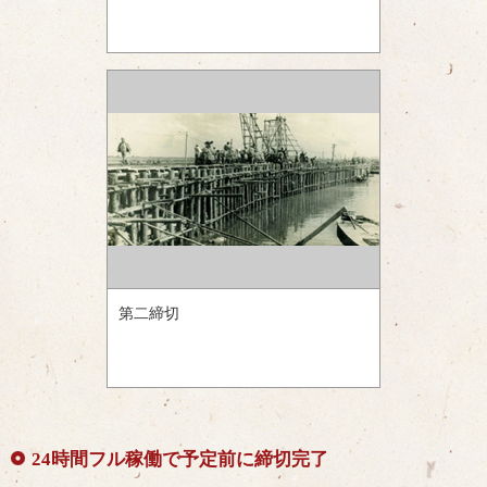
第二締切
24時間フル稼働で予定前に締切完了