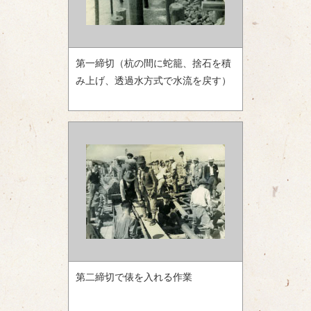
第一締切（杭の間に蛇籠、捨石を積
み上げ、透過水方式で水流を戻す）
第二締切で俵を入れる作業