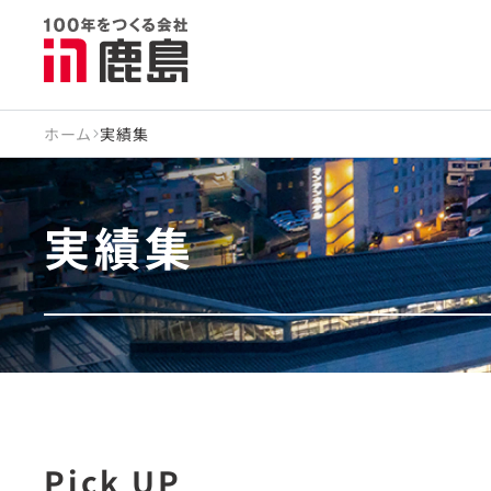
ホーム
実績集
実績集
Pick UP