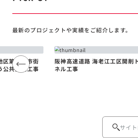
最新のプロジェクトや
実績をご紹介します。
地区第一種市街
阪神高速道路 海老江工区開削
う公共施設工事
ネル工事