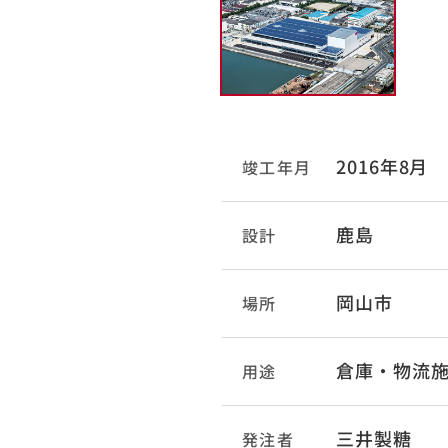
2016年8月
竣工年月
鹿島
設計
岡山市
場所
倉庫・物流
用途
三井製糖
発注者