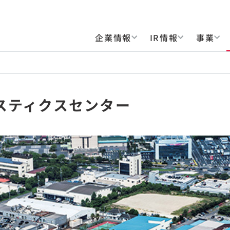
企業情報
IR情報
事業
スティクスセンター