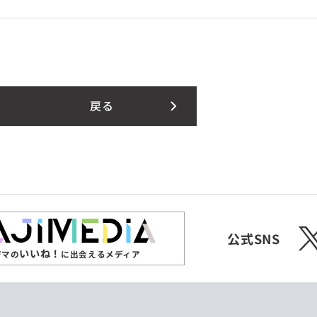
戻る
X
公式SNS
いいね！
ジマの
に出会えるメディア