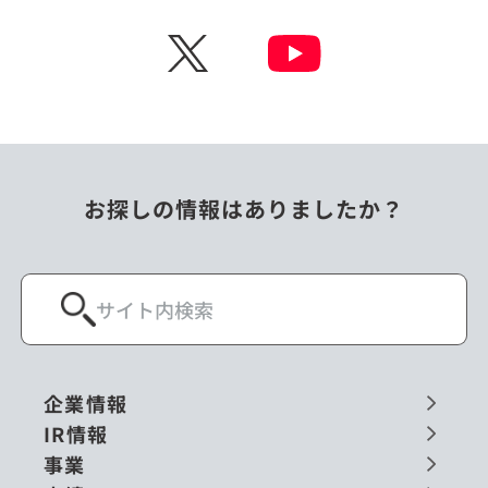
チェコ
中国
X
ニュージーランド
パラオ
フィリピン
ベトナム
ポーランド
マレーシア
お探しの情報はありましたか？
ミャンマー
メキシコ
ロシア
閉じる
企業情報
IR情報
事業