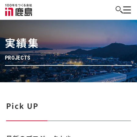
実績集
PROJECTS
Pick UP