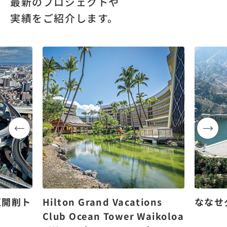
最新のプロジェクトや
実績をご紹介します。
区開削ト
Hilton Grand Vacations
ななせ
Club Ocean Tower Waikoloa