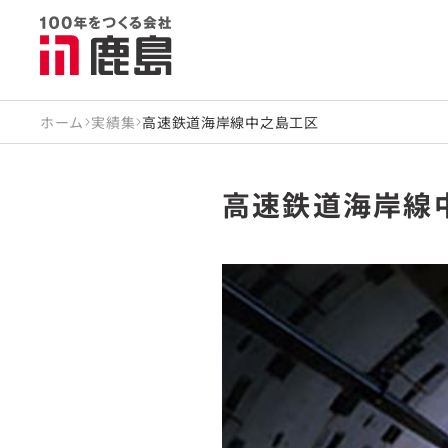
ホーム
実績集
高速鉄道海岸線中之島工区
高速鉄道海岸線