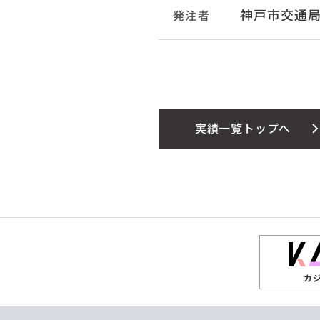
神戸市交通
発注者
実績一覧トップへ
カ