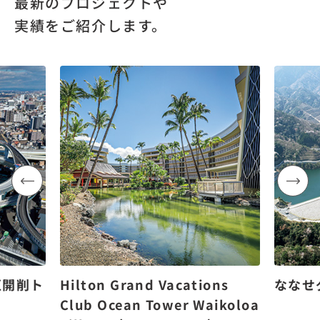
最新のプロジェクトや
実績をご紹介します。
区開削ト
Hilton Grand Vacations
ななせ
Club Ocean Tower Waikoloa