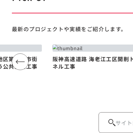
最新のプロジェクトや
実績をご紹介します。
地区第一種市街
阪神高速道路 海老江工区開削
う公共施設工事
ネル工事