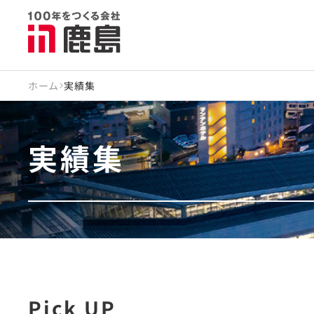
ホーム
実績集
実績集
Pick UP