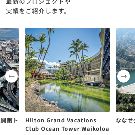
最新のプロジェクトや
実績をご紹介します。
区開削ト
Hilton Grand Vacations
ななせ
Club Ocean Tower Waikoloa