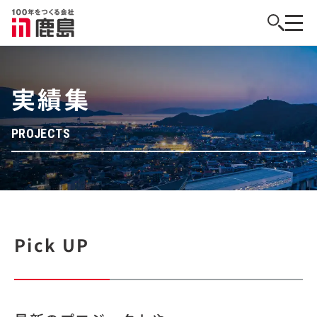
実績集
PROJECTS
Pick UP