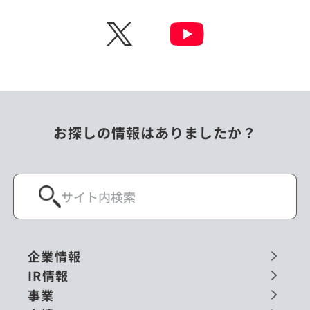
チェコ
中国
X
ニュージーランド
パラオ
フィリピン
ベトナム
ポーランド
マレーシア
お探しの情報はありましたか？
ミャンマー
メキシコ
ロシア
閉じる
企業情報
IR情報
事業