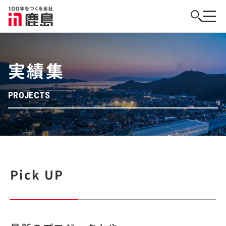
実績集
PROJECTS
Pick UP