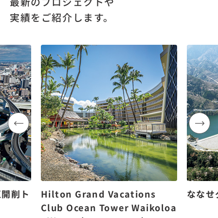
最新のプロジェクトや
実績をご紹介します。
区開削ト
Hilton Grand Vacations
ななせ
Club Ocean Tower Waikoloa