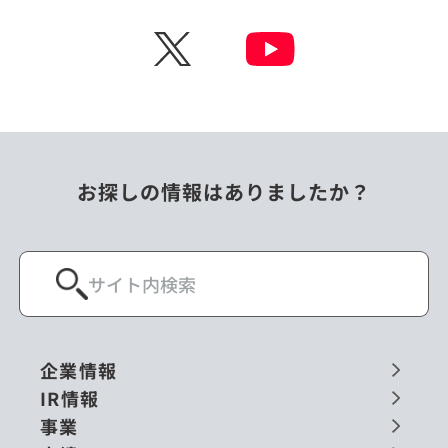
チェコ
中国
X
ニュージーランド
パラオ
フィリピン
ベトナム
ポーランド
マレーシア
お探しの情報はありましたか？
ミャンマー
メキシコ
ロシア
閉じる
企業情報
IR情報
事業