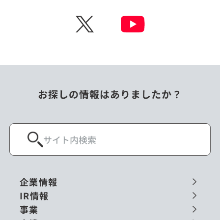
チェコ
中国
X
ニュージーランド
パラオ
フィリピン
ベトナム
ポーランド
マレーシア
お探しの情報はありましたか？
ミャンマー
メキシコ
ロシア
閉じる
企業情報
IR情報
事業