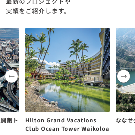
最新のプロジェクトや
実績をご紹介します。
区開削ト
Hilton Grand Vacations
ななせ
Club Ocean Tower Waikoloa