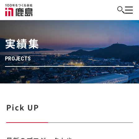
実績集
PROJECTS
Pick UP