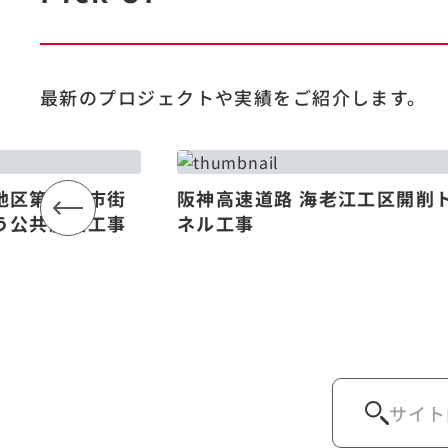
最新のプロジェクトや
実績をご紹介します。
地区第一種市街
阪神高速道路 海老江工区開削
う公共施設工事
ネル工事