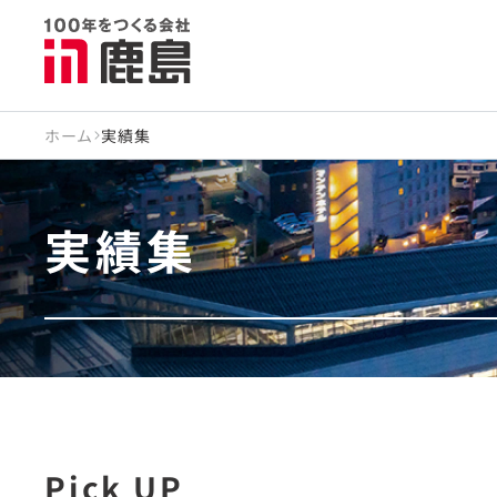
ホーム
実績集
実績集
Pick UP