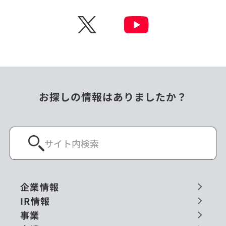
チェコ
中国
X
ニュージーランド
パラオ
フィリピン
ベトナム
ポーランド
マレーシア
お探しの情報はありましたか？
ミャンマー
メキシコ
ロシア
閉じる
企業情報
IR情報
事業