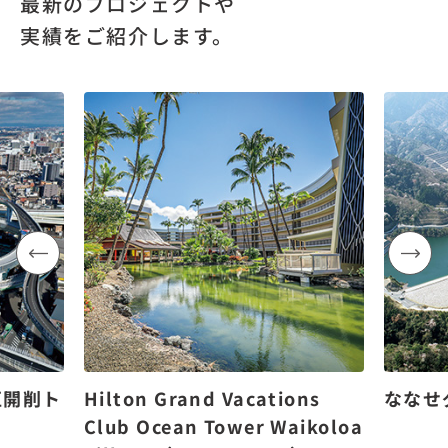
最新のプロジェクトや
実績をご紹介します。
区開削ト
Hilton Grand Vacations
ななせ
Club Ocean Tower Waikoloa