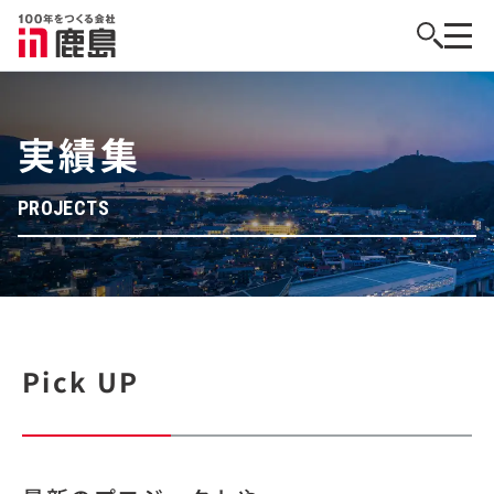
実績集
PROJECTS
Pick UP