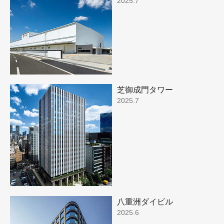
2025.7
芝御成門タワー
2025.7
八重洲ダイビル
2025.6