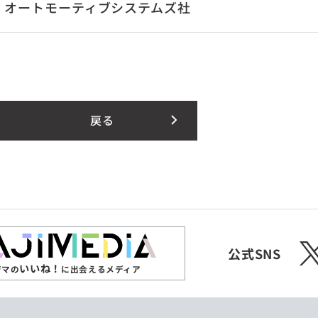
 オートモーティブシステムズ社
戻る
X
公式SNS
いいね！
ジマの
に出会えるメディア