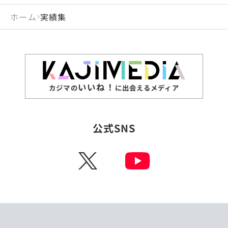
ホーム
実績集
いいね！
カジマの
に出会えるメディア
公式SNS
X