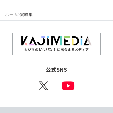
ホーム
実績集
いいね！
カジマの
に出会えるメディア
公式SNS
X