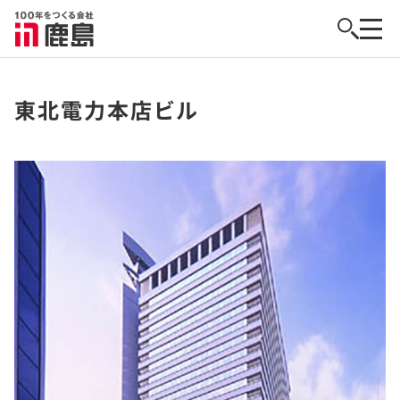
東北電力本店ビル