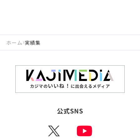
ホーム
実績集
いいね！
カジマの
に出会えるメディア
公式SNS
X