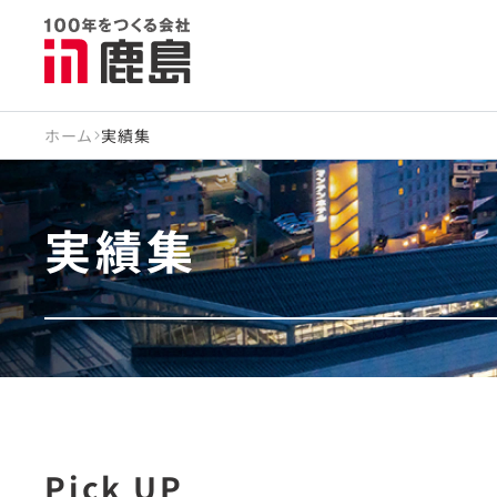
ホーム
実績集
実績集
Pick UP