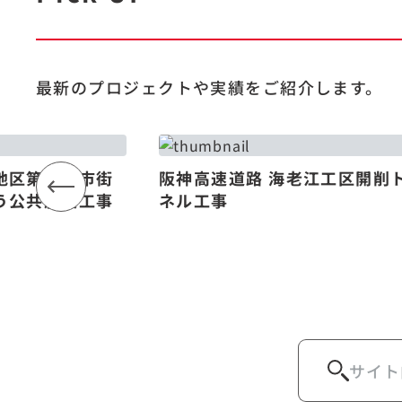
最新のプロジェクトや
実績をご紹介します。
地区第一種市街
阪神高速道路 海老江工区開削
う公共施設工事
ネル工事