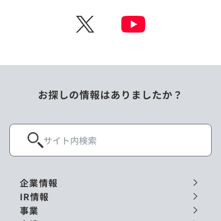
チェコ
中国
X
ニュージーランド
パラオ
フィリピン
ベトナム
ポーランド
マレーシア
お探しの情報はありましたか？
ミャンマー
メキシコ
ロシア
閉じる
企業情報
IR情報
事業