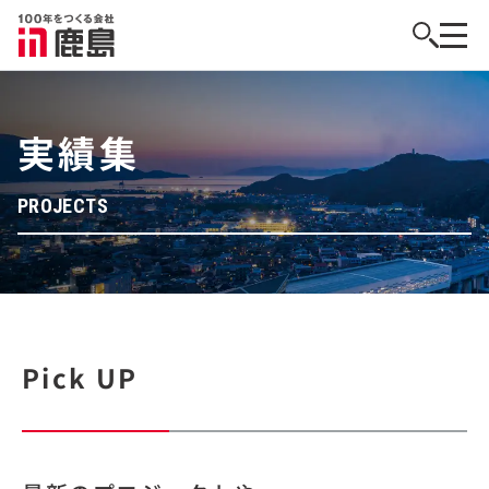
実績集
PROJECTS
Pick UP