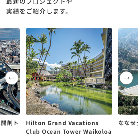
最新のプロジェクトや
実績をご紹介します。
区開削ト
Hilton Grand Vacations
ななせ
Club Ocean Tower Waikoloa