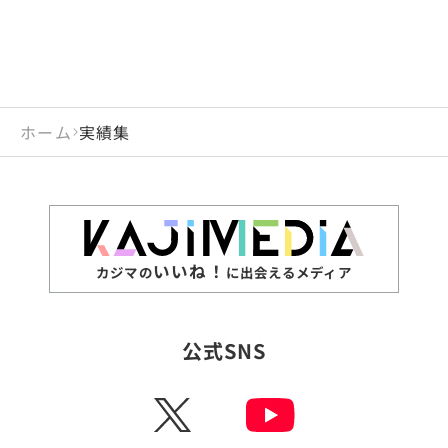
ホーム
実績集
いいね！
カジマの
に出会えるメディア
公式SNS
X