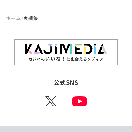
ホーム
実績集
いいね！
カジマの
に出会えるメディア
公式SNS
X