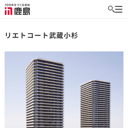
リエトコート武蔵小杉