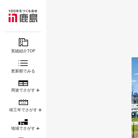
MAJOR
鹿島
PROJECTS
実績紹介TOP
更新順でみる
用途でさがす
竣工年でさがす
地域でさがす