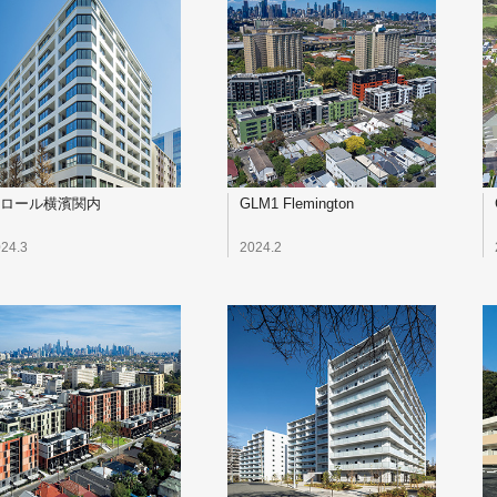
ロール横濱関内
GLM1 Flemington
24.3
2024.2