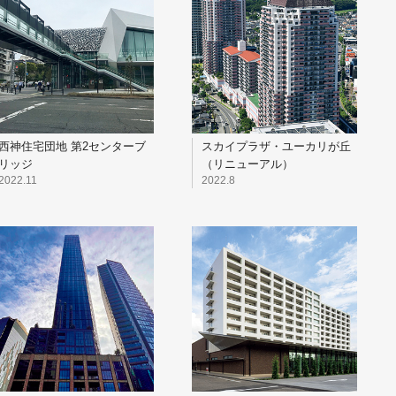
西神住宅団地 第2センターブ
スカイプラザ・ユーカリが丘
リッジ
（リニューアル）
2022.11
2022.8