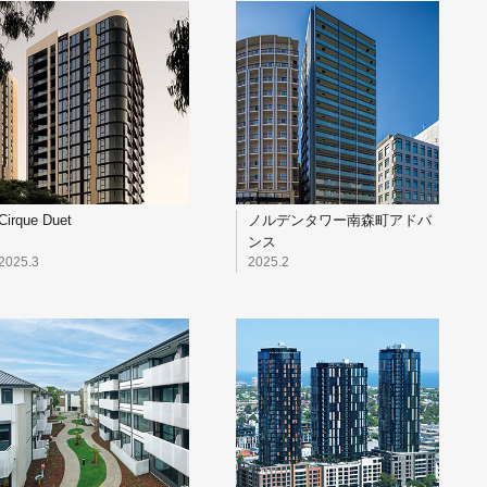
Cirque Duet
ノルデンタワー南森町アドバ
ンス
2025.3
2025.2