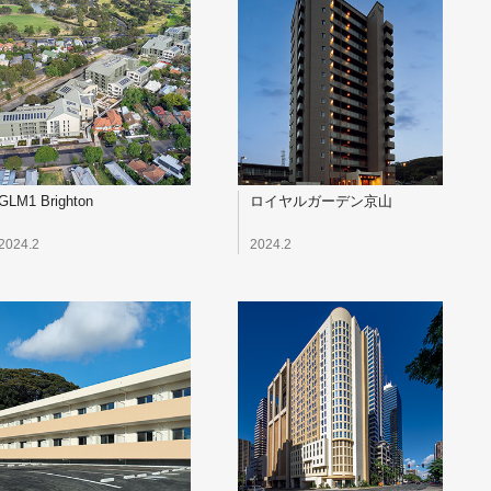
GLM1 Brighton
ロイヤルガーデン京山
2024.2
2024.2