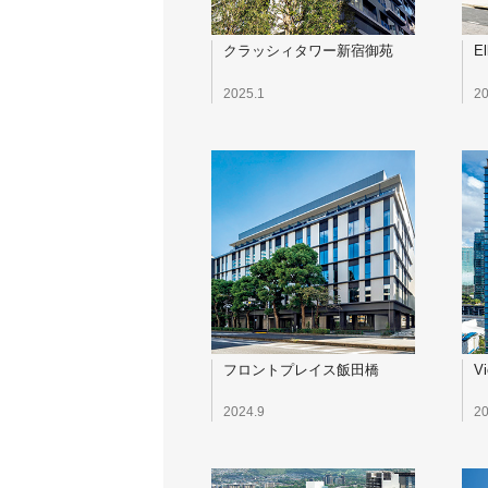
クラッシィタワー新宿御苑
El
2025.1
20
フロントプレイス飯田橋
Vi
2024.9
20