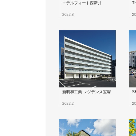
エデルフォート西新井
Tr
2022.8
20
新明和工業 レジデンス宝塚
S
2022.2
20