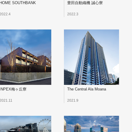
HOME SOUTHBANK
豊田自動織機 誠心寮
2022.4
2022.3
INPEX梅ヶ丘寮
The Central Ala Moana
2021.11
2021.9