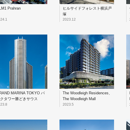
LM1 Prahran
ヒルサイドフォレスト横浜戸
塚
24.1
2023.12
RAND MARINA TOKYO パ
The Woodleigh Residences、
クタワー勝どきサウス
The Woodleigh Mall
23.8
2023.5