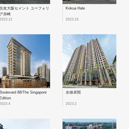
住友大阪セメント ユーフォリ
Kokua Hale
ア赤崎
2023.12
2023.10
Boulevard 88/The Singapore
永雄卓閲
Edition
2023.4
2023.2