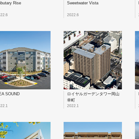
ibutary Rise
Sweetwater Vista
22.6
2022.6
EA SOUND
ロイヤルガーデンタワー岡山
幸町
22.1
2022.1