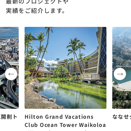
最新のプロジェクトや
実績をご紹介します。
区開削ト
Hilton Grand Vacations
ななせ
Club Ocean Tower Waikoloa