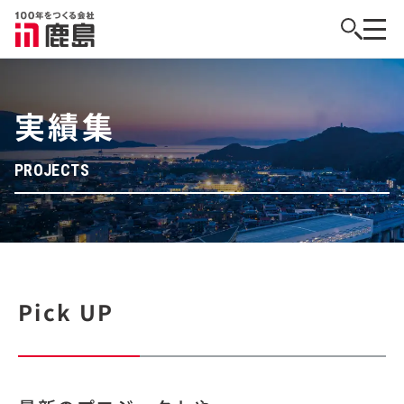
実績集
PROJECTS
Pick UP