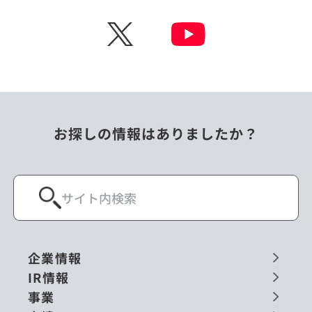
チェコ
中国
X
ニュージーランド
パラオ
フィリピン
ベトナム
ポーランド
マレーシア
お探しの情報はありましたか？
ミャンマー
メキシコ
ロシア
閉じる
企業情報
IR情報
事業