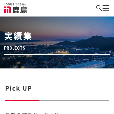
実績集
PROJECTS
Pick UP