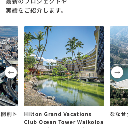
最新のプロジェクトや
実績をご紹介します。
区開削ト
Hilton Grand Vacations
ななせ
Club Ocean Tower Waikoloa