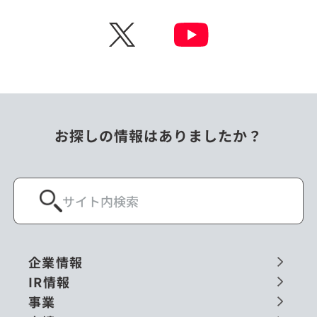
チェコ
中国
X
ニュージーランド
パラオ
フィリピン
ベトナム
ポーランド
マレーシア
お探しの情報はありましたか？
ミャンマー
メキシコ
ロシア
閉じる
企業情報
IR情報
事業