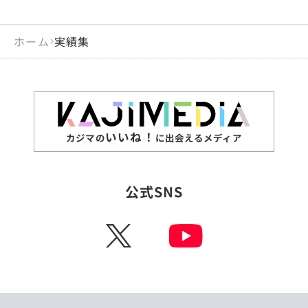
ホーム
実績集
いいね！
カジマの
に出会えるメディア
公式SNS
X