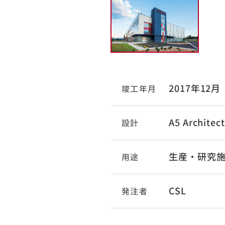
2017年12月
竣工年月
A5 Architec
設計
生産・研究
用途
CSL
発注者