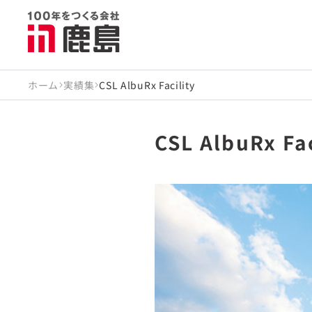
ホーム
実績集
CSL AlbuRx Facility
CSL AlbuRx Fac