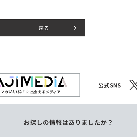
戻る
X
公式SNS
いいね！
ジマの
に出会えるメディア
お探しの情報はありましたか？