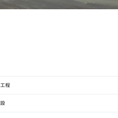
）工程
施設