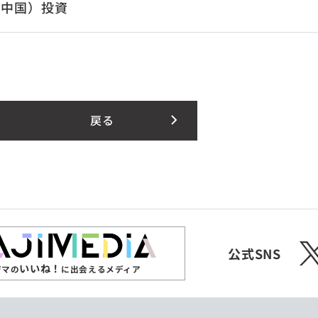
（中国）投資
戻る
X
公式SNS
いいね！
ジマの
に出会えるメディア