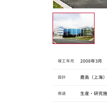
2008年3月
竣工年月
鹿島（上海
設計
生産・研究
用途