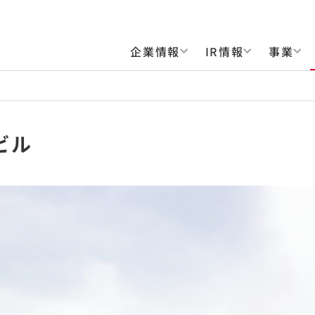
企業情報
IR情報
事業
ビル