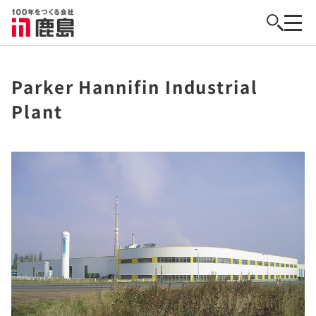
Parker Hannifin Industrial
Plant