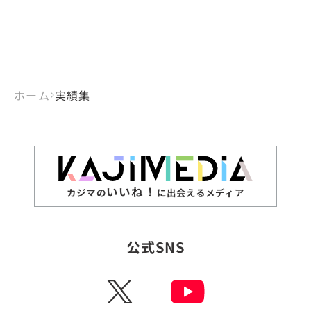
ホーム
実績集
いいね！
カジマの
に出会えるメディア
公式SNS
X