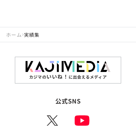
ホーム
実績集
いいね！
カジマの
に出会えるメディア
公式SNS
X