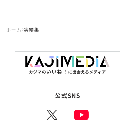
ホーム
実績集
いいね！
カジマの
に出会えるメディア
公式SNS
X