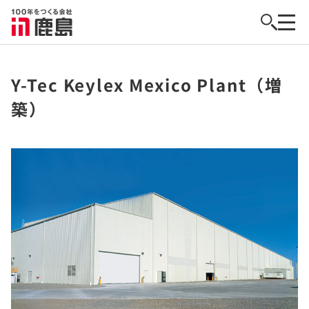
Y-Tec Keylex Mexico Plant（増
築）