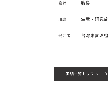
鹿島
設計
生産・研究
用途
台灣東喜璐
発注者
実績一覧トップへ