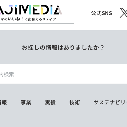
X
公式SNS
いいね！
ジマの
に出会えるメディア
お探しの情報はありましたか？
情報
事業
実績
技術
サステナビリ