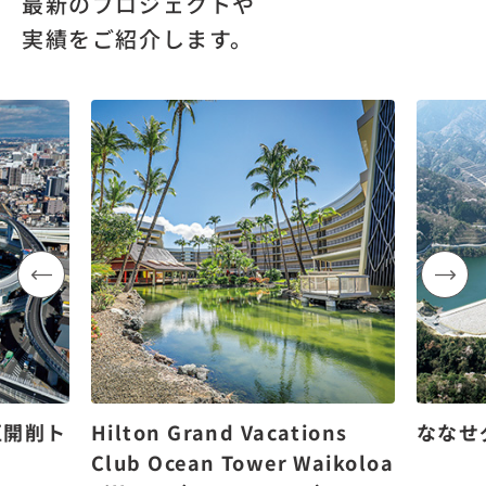
最新のプロジェクトや
実績をご紹介します。
区開削ト
Hilton Grand Vacations
ななせ
Club Ocean Tower Waikoloa