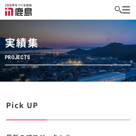
実績集
PROJECTS
Pick UP