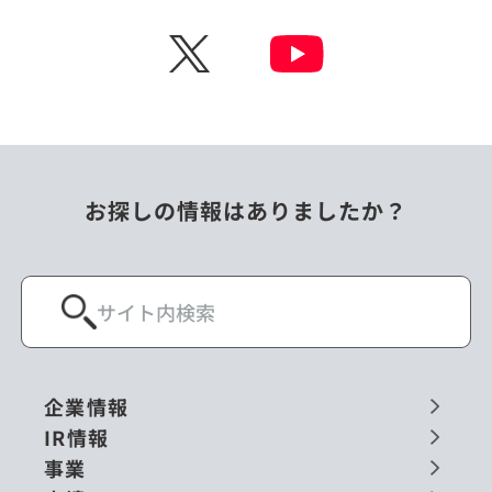
チェコ
中国
X
ニュージーランド
パラオ
フィリピン
ベトナム
ポーランド
マレーシア
お探しの情報はありましたか？
ミャンマー
メキシコ
ロシア
閉じる
企業情報
IR情報
事業