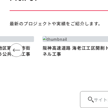
最新のプロジェクトや
実績をご紹介します。
地区第一種市街
阪神高速道路 海老江工区開削
う公共施設工事
ネル工事