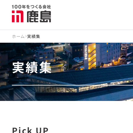
ホーム
実績集
実績集
Pick UP